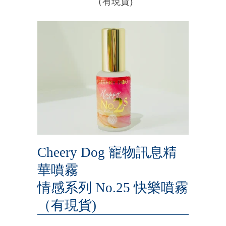
（有現貨)
Cheery Dog 寵物訊息精
華噴霧
情感系列 No.25 快樂噴霧
（有現貨)