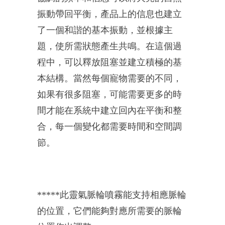
振動帶回平衡，
產品上的信息也建立
了一個和諧的基本振動，並根據主
題，
使所需狀態產生共鳴。在這個過
程中，
可以釋放阻塞並建立積極的基
本結構。當然每個寵物需要的不同，
如果有很多阻塞，
可能需要更多的時
間才能在系統中建立回內在平衡和整
合，
每一個變化都需要時間和空間調
節。
*****此靈氣脈輪噴霧能支持相應脈輪
的位置，
它們能夠對應所需要的脈輪