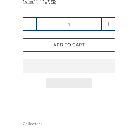
位置作出調整
Quantity
ADD TO CART
Collections:
Animal & Pets Support 寵物天然能量支
援
,
Cheery Dog 快樂毛孩