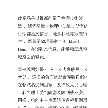
此產品是以最新的量子物理技術製
造， 我們從量子物理中知道，所有的
生命都基於信息、
能量和意識狀態衍
生， 而量子物理學家 “ Burkhard
Heim” 亦談到此信息、能量和意識領
域層面的變化。
舉例說明如果～ 有一支犬兒咬另一支
犬兒， 這樣的負面經歷會導致它們內
在領域裹受到阻塞，
及導致犬兒心理
上和生理上受到阻塞及限制或不安。
同樣，
狗的主人也因這個過程受到思
維模式、信念、
情感中的壓力領域造