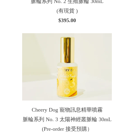
脈輪系列 No. 2 生殖脈輪 30mL
(有現貨 )
$395.00
Cheery Dog 寵物訊息精華噴霧
脈輪系列 No. 3 太陽神經叢脈輪 30mL
(Pre-order 接受預購）