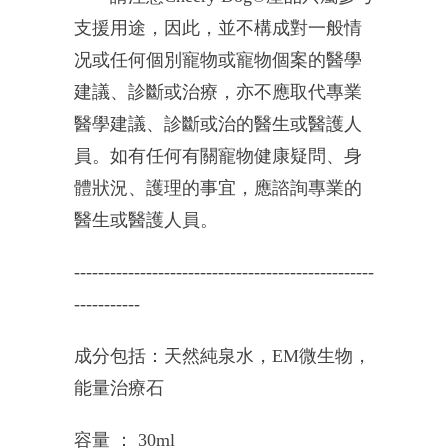
支援用途，因此，
並不構成對一般情
况或任何個別寵物或寵物個案的醫學
建議、
診斷或治療，亦不應取代專業
醫學建議、
診斷或治的醫生或醫護人
員。如有任何有關寵物健康疑問、
身
體狀況、護理的事宜，應諮詢專業的
醫生或醫護人員。
------------------------------
--------------------
----------
-
成分包括：天然純泉水，EM微生物，
能量治療石
容量 ： 30ml