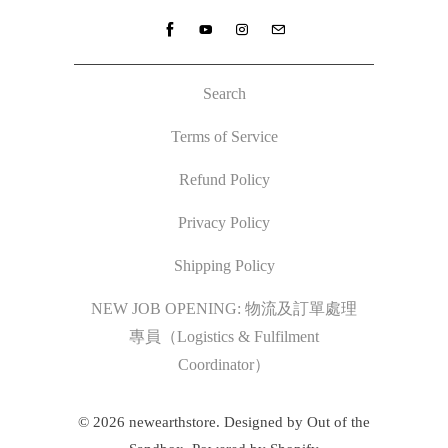
Search
Terms of Service
Refund Policy
Privacy Policy
Shipping Policy
NEW JOB OPENING: 物流及訂單處理
專員（Logistics & Fulfilment
Coordinator）
© 2026
newearthstore
.
Designed by Out of the