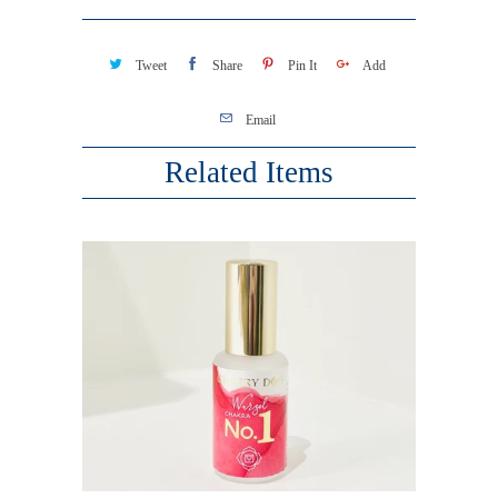
Tweet
Share
Pin It
Add
Email
Related Items