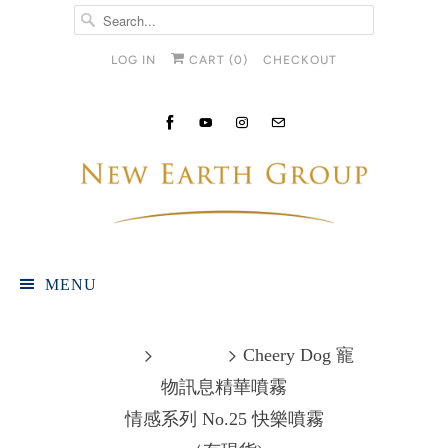
LOG IN
CART (
0
)
CHECKOUT
MENU
Home
Products
Cheery Dog 寵
物訊息精華噴霧
情感系列 No.25 快樂噴霧