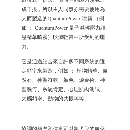
成干擾，
所以主人同事亦需要使用為
人而製造的QuantumPower
噴霧 （例
如 ： QuantumPower 量子減輕壓力訊
息精華噴霧）以減輕當中所受到的壓
力。
它是通過結合來自許多不同系統的選
定頻率來製造，例如 ： 植物精華、自
然石、神聖符號、顏色、煉金術、神
聖幾何、
系統肯定、心理肌肉測試、
大腦頻率、動物的共振等等。
協調的頻率和信息可以將犬兒的自然