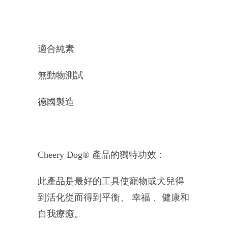
適合純素
無動物測試
德國製造
Cheery Dog® 產品的獨特功效：
此產品是最好的工具使寵物或犬兒得
到活化從而得到平衡、 幸福
、健康和
自我療癒。