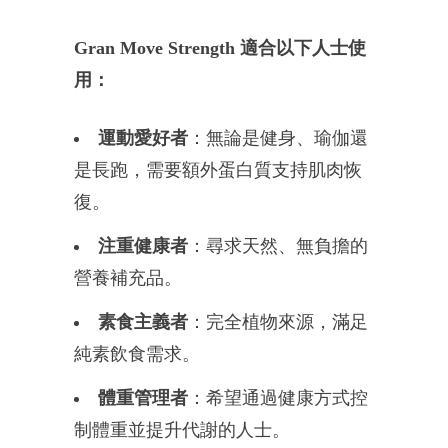
Gran Move Strength 適合以下人士使
用：
運動愛好者
：無論是健身、瑜伽還
是長跑，需要額外蛋白質支持肌肉恢
復。
注重健康者
：尋求天然、無負擔的
營養補充品。
素食主義者
：完全植物來源，滿足
純素飲食需求。
體重管理者
：希望通過健康方式控
制體重並提升代謝的人士。