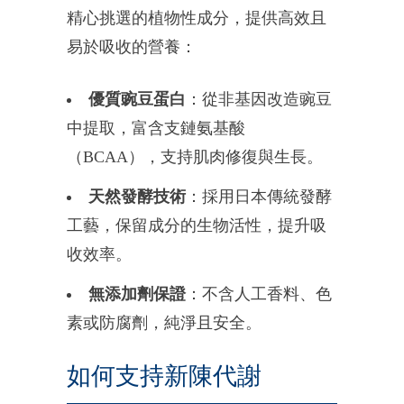
精心挑選的植物性成分，提供高效且
易於吸收的營養：
優質豌豆蛋白
：從非基因改造豌豆
中提取，富含支鏈氨基酸
（BCAA），支持肌肉修復與生長。
天然發酵技術
：採用日本傳統發酵
工藝，保留成分的生物活性，提升吸
收效率。
無添加劑保證
：不含人工香料、色
素或防腐劑，純淨且安全。
如何支持新陳代謝