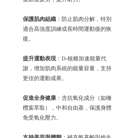
保護肌肉組織
：防止肌肉分解，特別
適合高強度訓練或長時間運動後的恢
復。
提升運動表現
：D-核糖加速能量代
謝，增加肌肉系統的能量容量，支持
更佳的運動成果。
促進全身健康
：含抗氧化成分（如橄
欖葉萃取），中和自由基，保護身體
免受氧化壓力。
支持美容與體態
：補充氨基酸與維生