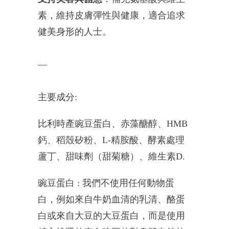
素，維持皮膚彈性與健康，適合追求
健美身形的人士。
—
主要成分:
比利時產豌豆蛋白、赤藻醣醇、HMB
鈣、稻殼矽粉、L-精胺酸、酵素處理
蘆丁、甜味劑（甜菊糖）、維生素D.
豌豆蛋白 : 我們不使用任何動物蛋
白，例如來自牛奶血清的乳清、酪蛋
白或來自大豆的大豆蛋白，而是使用