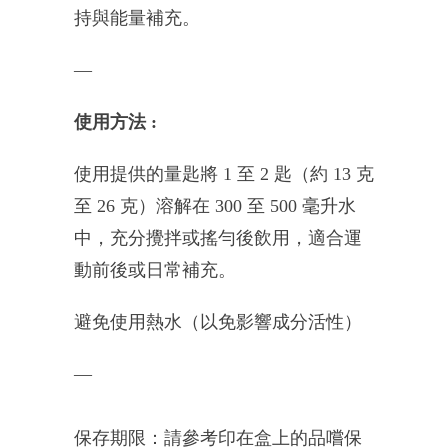
持與能量補充。
—
使用方法 :
使用提供的量匙將 1 至 2 匙（約 13 克
至 26 克）溶解在 300 至 500 毫升水
中
，充分攪拌或搖勻後飲用
，適合運
動前後或日常補充。
避免使用熱水（以免影響成分活性）
—
保存期限：請參考印在盒上的品嚐保