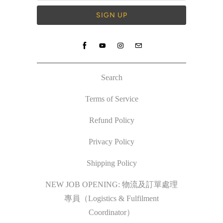
Search
Terms of Service
Refund Policy
Privacy Policy
Shipping Policy
NEW JOB OPENING: 物流及訂單處理
專員（Logistics & Fulfilment
Coordinator）