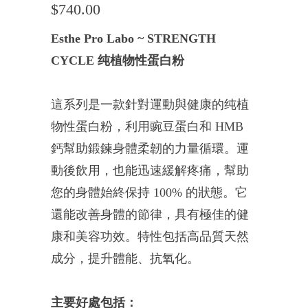
$740.00
Esthe Pro Labo ~ STRENGTH
CYCLE 纯植物性蛋白粉
這系列是一款針對運動與健康的纯植
物性蛋白粉，利用豌豆蛋白和 HMB
鈣幫助鍛鍊身體柔韌的力量循環。運
動後飲用，也能迅速緩解疼痛，幫助
您的身體始終保持 100% 的狀態。它
還能改善身體的節律，具有極佳的健
康和美容功效。
特性包括高品質天然
成分，提升體能、抗氧化。
主要好處包括：