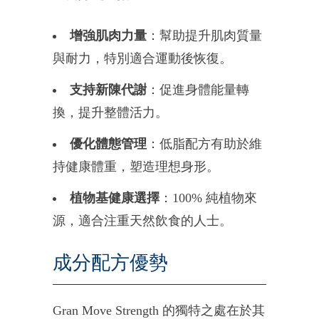
增強肌肉力量
：幫助提升肌肉質量
與耐力，特別適合運動後恢復。
支持新陳代謝
：促進身體能量轉
換，提升整體活力。
優化體態管理
：低脂配方有助於維
持健康體重，塑造理想身形。
植物基健康選擇
：100% 純植物來
源，適合注重天然飲食的人士。
成分配方優勢
Gran Move Strength 的獨特之處在於其