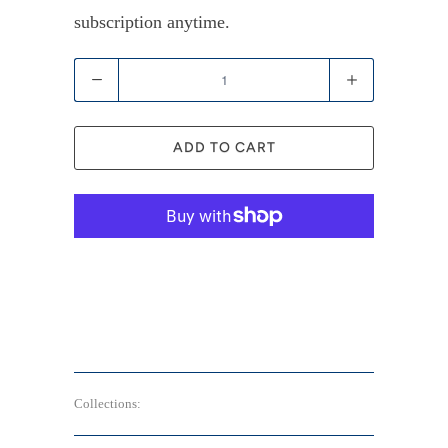
subscription anytime.
Quantity
ADD TO CART
More payment options
Collections: