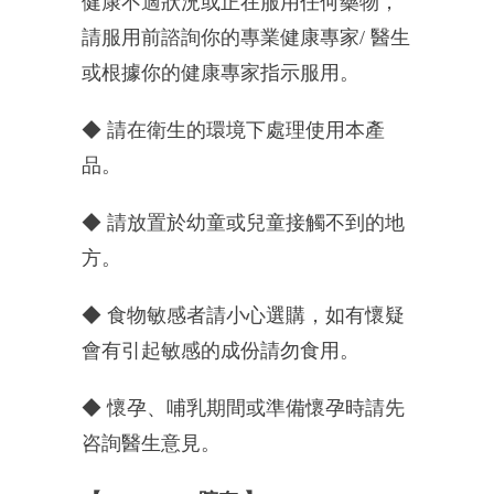
健康不適狀況或正在服用任何藥物，
請服用前諮詢
你的專業健康專家/ 醫生
或根據你的健康專家指示服用。
◆ 請在衛生的環境下處理使用本產
品。
◆ 請放置於幼童或兒童接觸不到的地
方。
◆ 食物敏感者請小心選購，如有懷疑
會有引起敏感的成份請勿食用。
◆ 懷孕、哺乳期間或準備懷孕時請先
咨詢醫生意見。