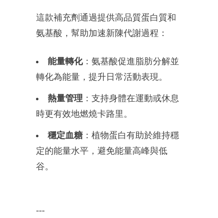
這款補充劑通過提供高品質蛋白質和
氨基酸，幫助加速新陳代謝過程：
能量轉化
：氨基酸促進脂肪分解並
轉化為能量，提升日常活動表現。
熱量管理
：支持身體在運動或休息
時更有效地燃燒卡路里。
穩定血糖
：植物蛋白有助於維持穩
定的能量水平，避免能量高峰與低
谷。
---