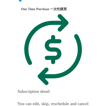
One Time Purchase 一次性購買
Subscription detail
You can edit, skip, reschedule and cancel