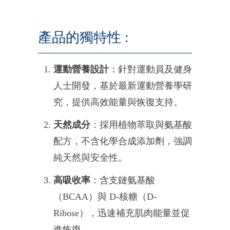
產品的獨特性 :
運動營養設計
：針對運動員及健身
人士開發，基於最新運動營養學研
究，提供高效能量與恢復支持。
天然成分
：採用植物萃取與氨基酸
配方，不含化學合成添加劑，強調
純天然與安全性。
高吸收率
：含支鏈氨基酸
（BCAA）與 D-核糖（D-
Ribose），迅速補充肌肉能量並促
進恢復。