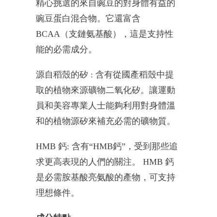
精心挑選的來自豌豆的對身體有益的
豌豆蛋白混合物。它還富含
BCAA（支鏈氨基酸），這是支持性
能的必需成分。
源自稻殼的矽 : 含有從國產稻殼中提
取的植物來源礦物二氧化矽。讓運動
員和美容專業人士能夠利用對身體溫
和的植物源矽來補充必需的礦物質。
HMB 鈣: 含有“HMB鈣”，受到那些追
求更高表現的人們的關注。 HMB 鈣
是必需胺基酸亮氨酸的產物，可支持
理想條件。