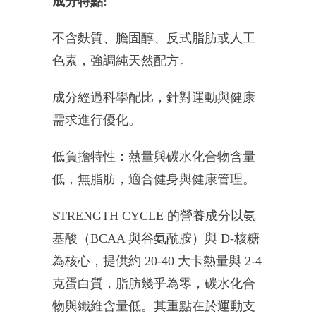
成分特點:
不含麩質、膽固醇、反式脂肪或人工
色素，強調純天然配方。
成分經過科學配比，針對運動與健康
需求進行優化。
低負擔特性：熱量與碳水化合物含量
低，無脂肪，適合健身與健康管理。
STRENGTH CYCLE 的營養成分以氨
基酸（BCAA 與谷氨酰胺）與 D-核糖
為核心，提供約 20-40 大卡熱量與 2-4
克蛋白質，脂肪幾乎為零，碳水化合
物與纖維含量低。其重點在於運動支