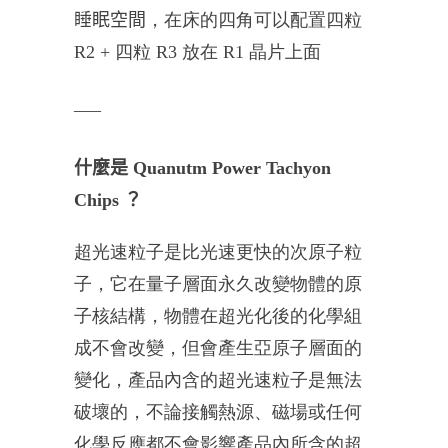
睡眠空間
，在床的四角可以配置四粒
R2 + 四粒 R3 放在 R1 晶片上面
___
什麼是
Quanutm Power Tachyon
Chips
？
超光速粒子是比光速更快的次原子粒
子，它在量子層面永久改變物體的原
子核結構，物體在超光化後的化學組
成不會改變，但會產生亞原子層面的
變化，產品內含的超光速粒子是無法
破壞的，不論接觸熱源、磁場或任何
化學反應都不會影響產品內所含的超