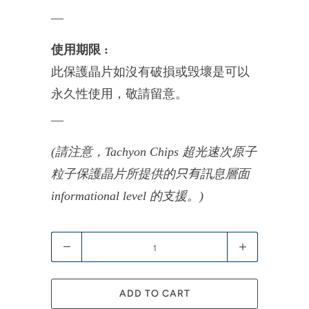
__
使用期限 :
此保護晶片如沒有破損或毁壞是可以
永久性使用，
敬請留意。
__
(請注意，Tachyon Chips
超光速次原子
粒子保護晶片所提供的
只有
訊息層面
informational level 的支援。)
Quantity
ADD TO CART