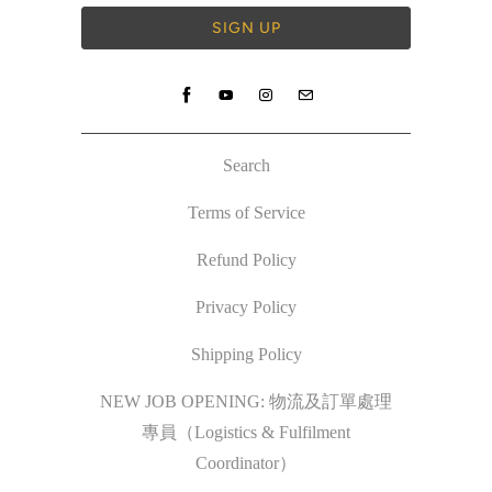
Search
Terms of Service
Refund Policy
Privacy Policy
Shipping Policy
NEW JOB OPENING: 物流及訂單處理
專員（Logistics & Fulfilment
Coordinator）