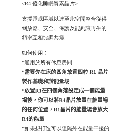
<R4 優化睡眠質素晶片>
支援睡眠區域以達至此空間整合從得
到放鬆、安全、
保護及能夠讓再生的
頻率互相協調共震。
如何使用：
*適用於所有休息房間
*
需要先在床的四角放置四粒 R1 晶片
製作基礎和諧能量場
*
放置R1在四個角落設定成一個能量
場後，你可以將R4晶片放置在能量場
的任何位置，R1晶片的能量場會放大
R4的能量
*如果想打造可以阻隔外在能量干擾的