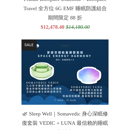
Travel 全方位 6G EMF 睡眠防護組合
期間限定 88 折
$12,478.40
$14,180.00
SALE
🌿 Sleep Well｜Somavedic 身心深眠修
復套裝 VEDIC + LUNA 最信賴的睡眠