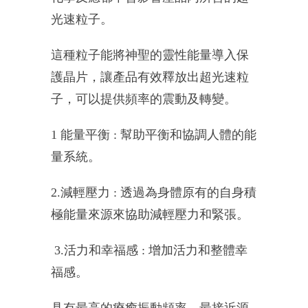
光速粒子。
這種粒子能將神聖的靈性能量導入保
護晶片，讓產品有效釋放出超光速粒
子
，可以提供頻率的震動及轉變
。
1 能量平衡 : 幫助平衡和協調人體的能
量系統。
2.減輕壓力 : 透過為身體原有的自身積
極能量來源來協助減輕壓力和緊張。
3.活力和幸福感 : 增加活力和整體幸
福感。