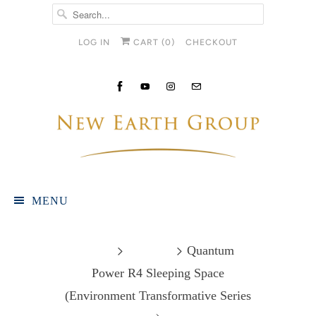
LOG IN
CART (
0
)
CHECKOUT
MENU
Home
Products
Quantum
Power R4 Sleeping Space
(Environment Transformative Series