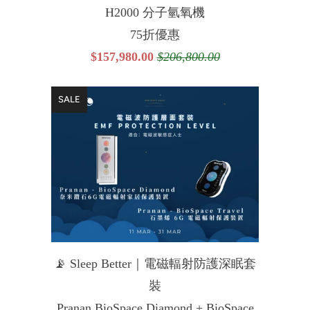
H2000 分子氫氧機
75折優惠
$157,980.00
$206,800.00
SALE
📡 Sleep Better｜電磁輻射防護深眠套
裝
Pranan BioSpace Diamond + BioSpace