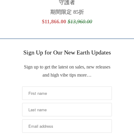
守護者
期間限定 85折
$11,866.00
$13,960.00
Sign Up for Our New Earth Updates
Sign up to get the latest on sales, new releases
and high vibe tips more…