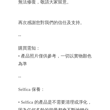
無法修復，敬請大家留意。
再次感謝您對我們的信任及支持。
--
購買需知：
• 產品照片僅供參考，一切以實物顏色
為準
--
Selfica 保養：
• Selfica 的產品是不需要清理或淨化，
因為任何多餘的能量都會不斷地轉化