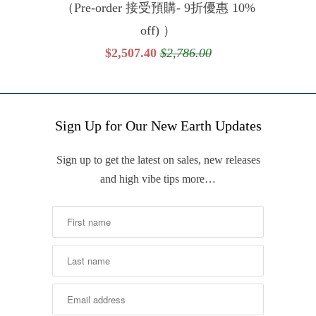
（Pre-order 接受預購- 9折優惠 10%
off) ）
$2,507.40
$2,786.00
Sign Up for Our New Earth Updates
Sign up to get the latest on sales, new releases
and high vibe tips more…