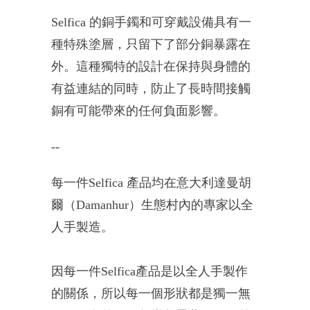
Selfica 的銅手鐲和可穿戴設備具有一
種特殊塗層，只留下了部分銅暴露在
外。這種獨特的設計在保持與身體的
有益連結的同時，防止了長時間接觸
銅有可能帶來的任何負面影響。
--
每一件Selfica 產品均在意大利達曼胡
爾（Damanhur）生態村內的專家以全
人手製造。
因每一件Selfica產品是以全人手製作
的關係，所以每一個形狀都是獨一無