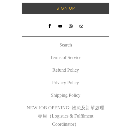
Search
Terms of Service
Refund Policy
Privacy Policy
Shipping Policy
NEW JOB OPENING: 物流及訂單處理
專員（Logistics & Fulfilment
Coordinator）