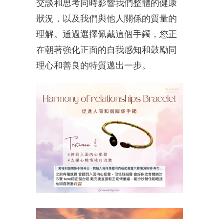
交談和思考同時影響我們整體的健康
狀況，以及我們與他人關係的質量的
理解。通過選擇佩戴這個手鐲，您正
在朝著強化正面的自我感知和鼓勵同
理心和善良的特質邁出一步。