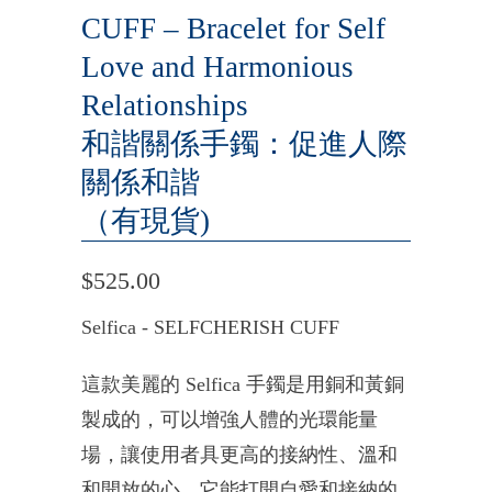
CUFF – Bracelet for Self
Love and Harmonious
Relationships
和諧關係手鐲：促進人際
關係和諧
（有現貨)
$525.00
Selfica - SELFCHERISH CUFF
這款美麗的 Selfica 手鐲是用銅和黃銅
製成的，可以增強人體的光環能量
場，讓使用者具更高的接納性、溫和
和開放的心。它能打開自愛和接納的