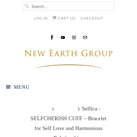
LOG IN
CART (
0
)
CHECKOUT
MENU
Home
Products
Selfica -
SELFCHERISH CUFF – Bracelet
for Self Love and Harmonious