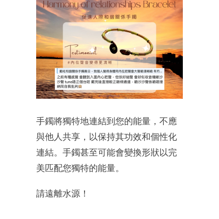
手鐲將獨特地連結到您的能量，不應
與他人共享，以保持其功效和個性化
連結。手鐲甚至可能會變換形狀以完
美匹配您獨特的能量。
請遠離水源！