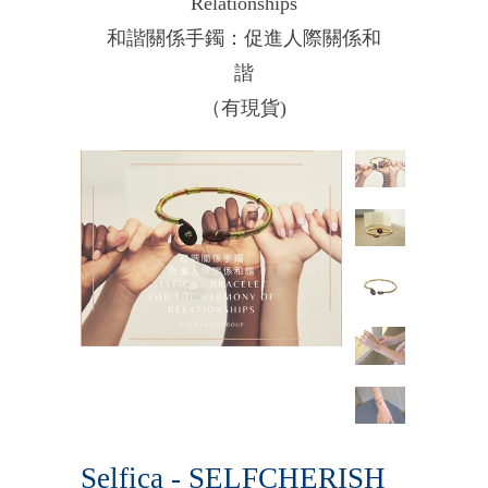
Relationships
和諧關係手鐲：促進人際關係和
諧
（有現貨)
Selfica - SELFCHERISH